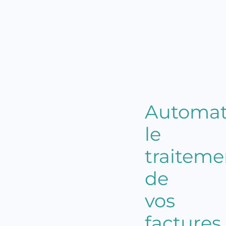
Automat
le
traiteme
de
vos
factures