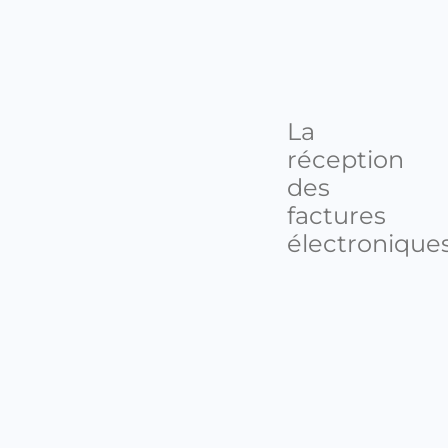
La
réception
des
factures
électronique