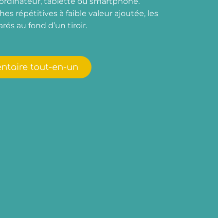
 ordinateur, tablette ou smartphone.
s répétitives à faible valeur ajoutée, les
rés au fond d’un tiroir.
ntaire tout-en-un