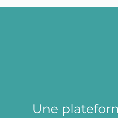
U
n
e
p
l
a
t
e
f
o
r