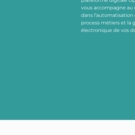
plateforme digitale O
vous accompagne au 
dans l’automatisation
process métiers et la 
électronique de vos 