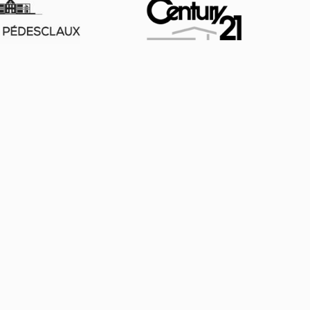
Solutions
Connecteurs logiciels
Ressources
Actualité
Pourquoi Open Bee ?
Prendre RDV