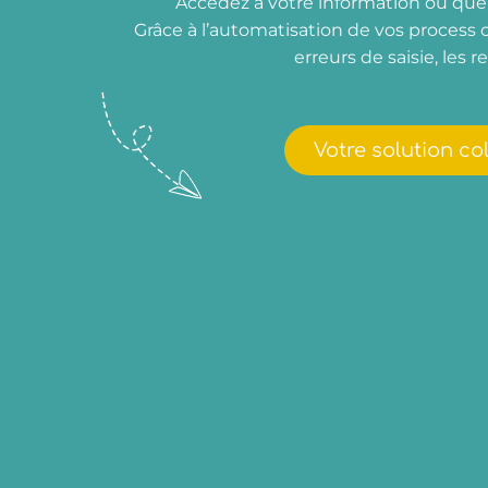
Accédez à votre information où que 
Grâce à l’automatisation de vos process c
erreurs de saisie, les 
Votre
solution co