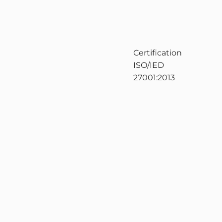
Certification
ISO/IED
27001:2013