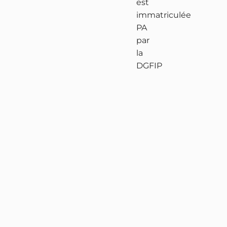
est
immatriculée
PA
par
la
DGFIP