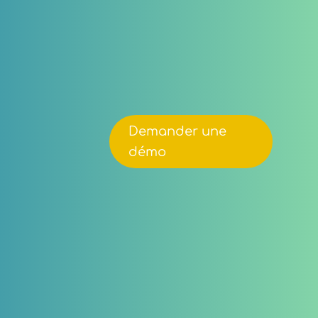
Demander une
démo