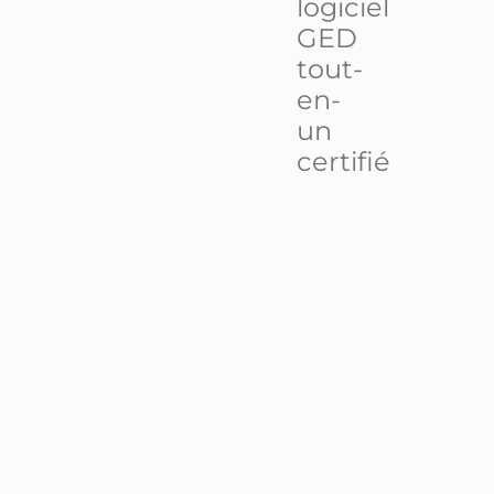
logiciel
GED
tout-
en-
un
certifié