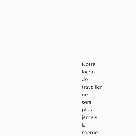
Notre
façon
de
travailler
ne
sera
plus
jamais
la
même.