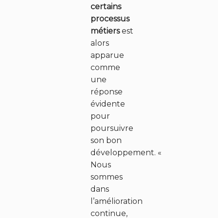
certains
processus
métiers
est
alors
apparue
comme
une
réponse
évidente
pour
poursuivre
son bon
développement. «
Nous
sommes
dans
l’amélioration
continue,