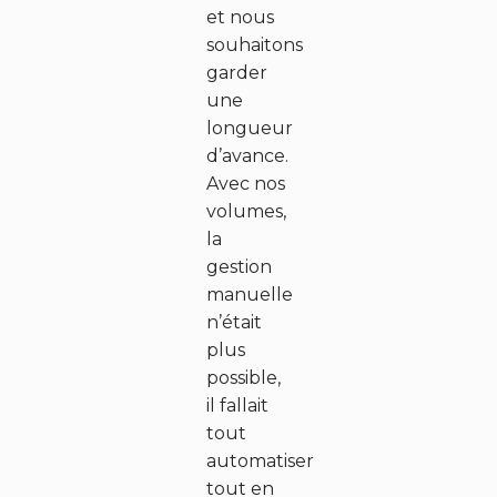
et nous
souhaitons
garder
une
longueur
d’avance.
Avec nos
volumes,
la
gestion
manuelle
n’était
plus
possible,
il fallait
tout
automatiser
tout en