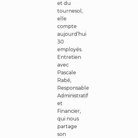
et du
tournesol,
elle
compte
aujourd’hui
30
employés.
Entretien
avec
Pascale
Rabé,
Responsable
Administratif
et
Financier,
qui nous
partage
son