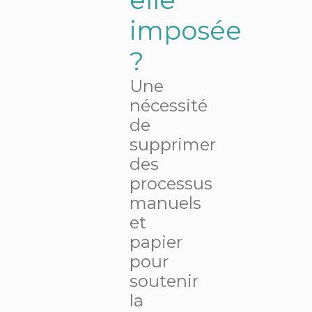
?
imposée
?
Prendre
Une
RDV
nécessité
de
supprimer
des
processus
manuels
et
papier
pour
soutenir
la