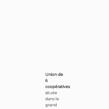
Union de
6
coopératives
située
dans le
grand