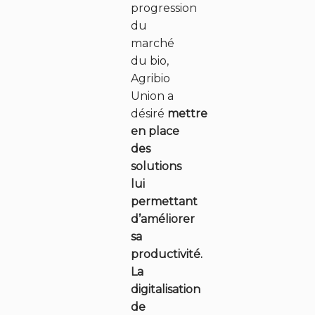
progression
du
FR
EN
marché
du bio,
Agribio
Union a
désiré
mettre
en place
des
solutions
lui
permettant
d’améliorer
sa
productivité.
La
digitalisation
de