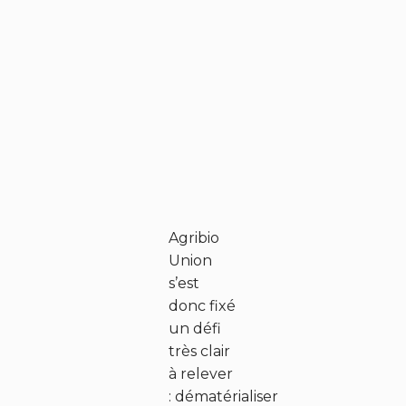
Agribio
Union
s’est
donc fixé
un défi
très clair
à relever
: dématérialiser