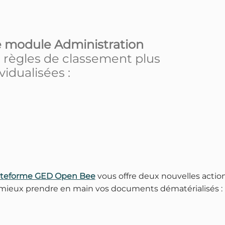
Le module Administration
 règles de classement plus
vidualisées :
ateforme GED Open Bee
vous offre deux nouvelles actio
mieux prendre en main vos documents dématérialisés :