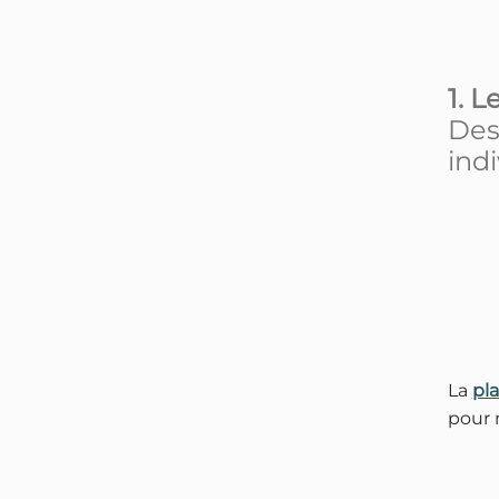
1. 
Des
indi
La
pl
pour 