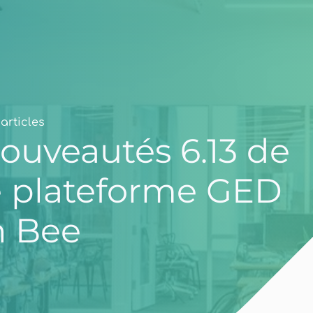
articles
ouveautés 6.13 de
e plateforme GED
 Bee