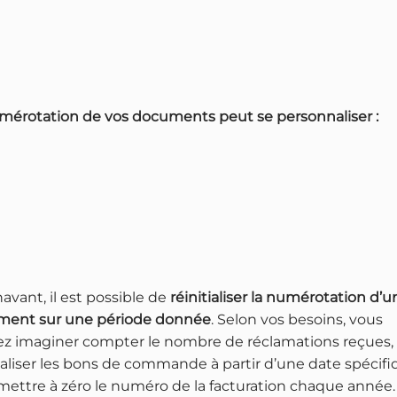
mérotation de vos documents peut se personnaliser :
avant, il est possible de
réinitialiser la numérotation d’u
ent sur une période donnée
. Selon vos besoins, vous
z imaginer compter le nombre de réclamations reçues,
tialiser les bons de commande à partir d’une date spécif
mettre à zéro le numéro de la facturation chaque année.