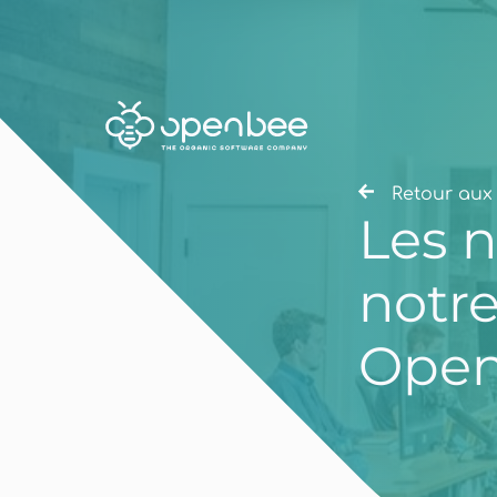
Retour aux 
Les n
notr
Open