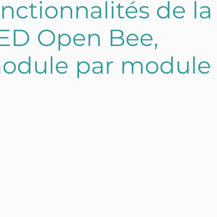
nctionnalités de la
ED Open Bee,
odule par module
FR
EN