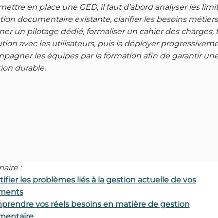
mettre en place une GED, il faut d’abord analyser les limi
tion documentaire existante, clarifier les besoins métiers
ner un pilotage dédié, formaliser un cahier des charges, 
ution avec les utilisateurs, puis la déployer progressivem
pagner les équipes par la formation afin de garantir un
ion durable.
ire :
tifier les problèmes liés à la gestion actuelle de vos
ments
prendre vos réels besoins en matière de gestion
mentaire