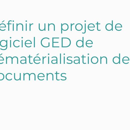
éfinir un projet de
ogiciel GED de
ématérialisation de
ocuments