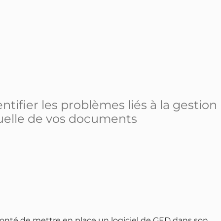
entifier les problèmes liés à la gestion
uelle de vos documents
lonté de mettre en place un logiciel de GED dans son