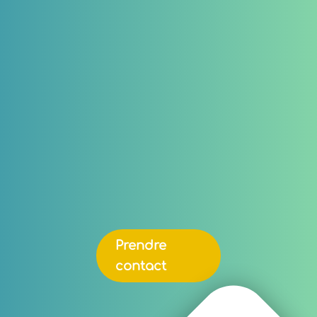
Prendre
contact