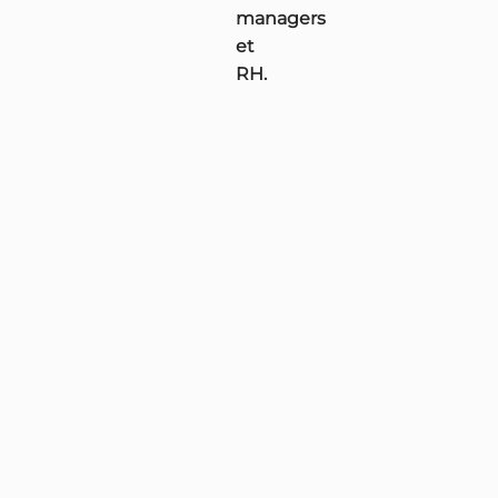
managers
et
RH.