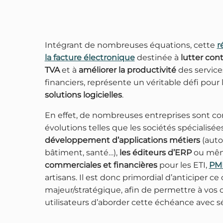
Intégrant de nombreuses équations, cette
r
la facture électronique
destinée à
lutter cont
TVA
et à
améliorer la productivité
des service
financiers, représente un véritable défi pour 
solutions logicielles
.
En effet, de nombreuses entreprises sont co
évolutions telles que les sociétés spécialisé
développement d’applications métiers
(auto
bâtiment, santé…),
les éditeurs d’ERP
ou mê
commerciales et financières
pour les ETI,
PME
artisans. Il est donc primordial d’anticiper 
majeur/stratégique, afin de permettre à vos c
utilisateurs d’aborder cette échéance avec sé