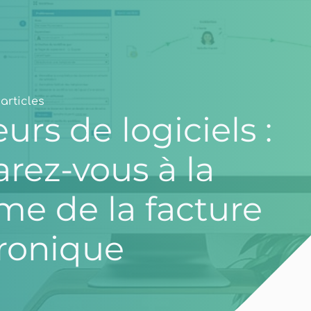
articles
urs de logiciels :
rez-vous à la
me de la facture
tronique