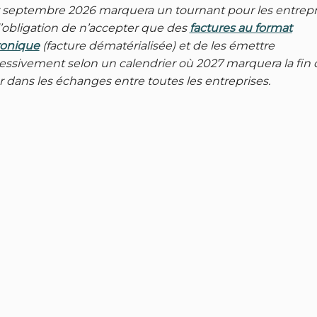
r septembre 2026 marquera un tournant pour les entrepr
l’obligation de n’accepter que des
factures au format
ronique
(facture dématérialisée) et de les émettre
essivement selon un calendrier où 2027 marquera la fin
r dans les échanges entre toutes les entreprises.