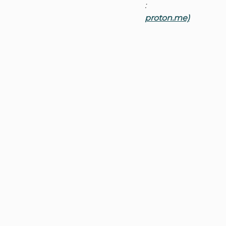
:
proton.me)