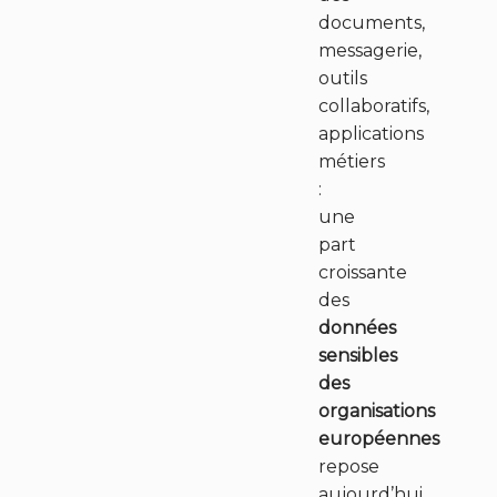
documents,
messagerie,
outils
collaboratifs,
applications
métiers
:
une
part
croissante
des
données
sensibles
des
organisations
européennes
repose
aujourd’hui