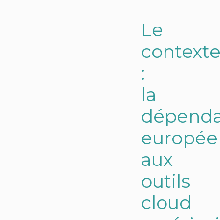
Le
context
:
la
dépend
europée
aux
outils
cloud