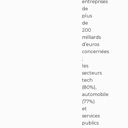
entreprises
de
plus
de
200
milliards
d’euros
concernées
;
les
secteurs
tech
(80%),
automobile
(77%)
et
services
publics