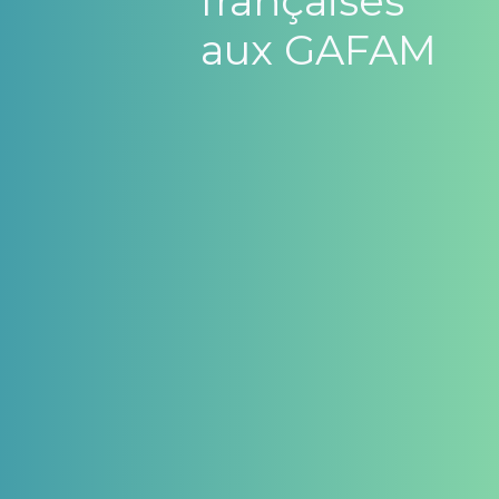
françaises
aux GAFAM