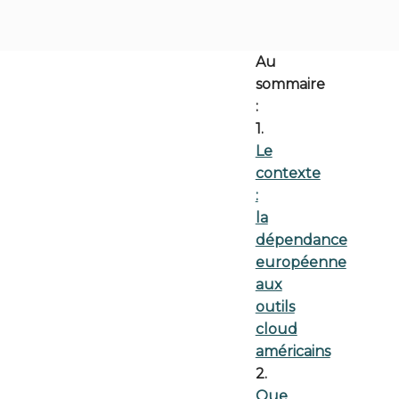
Au
sommaire
:
1.
Le
contexte
:
la
dépendance
européenne
aux
outils
cloud
américains
2.
Que