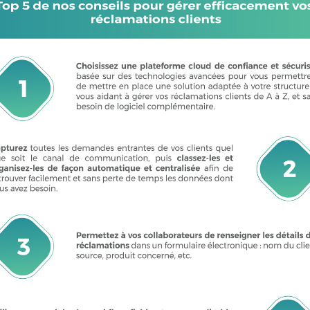
FR
EN