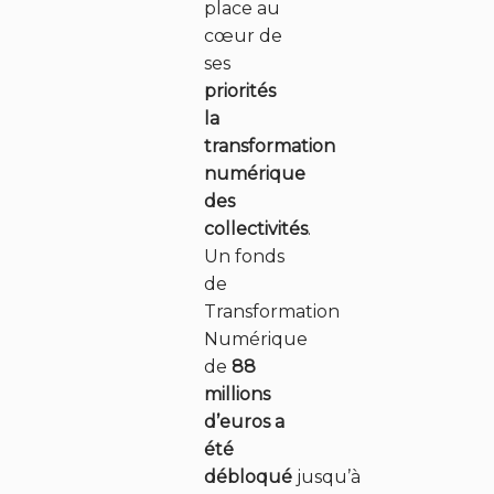
place au
cœur de
ses
priorités
la
transformation
numérique
des
collectivités
.
Un fonds
de
Transformation
Numérique
de
88
millions
d’euros a
été
débloqué
jusqu’à