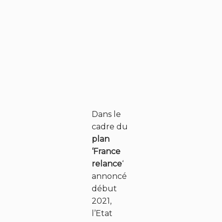
Dans le
cadre du
plan
‘France
relance
‘
annoncé
début
2021,
l’Etat