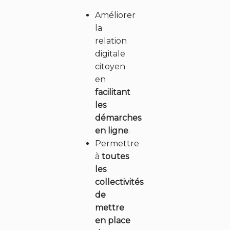
Améliorer
FR
EN
la
relation
digitale
citoyen
en
facilitant
les
démarches
en ligne
.
Permettre
à
toutes
les
collectivités
de
mettre
en place